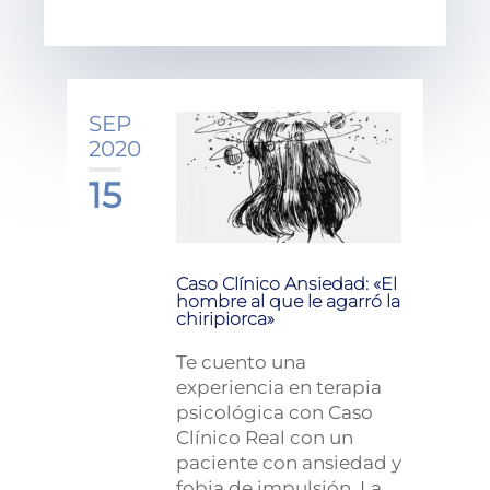
SEP
2020
15
Caso Clínico Ansiedad: «El
hombre al que le agarró la
chiripiorca»
Te cuento una
experiencia en terapia
psicológica con Caso
Clínico Real con un
paciente con ansiedad y
fobia de impulsión. La