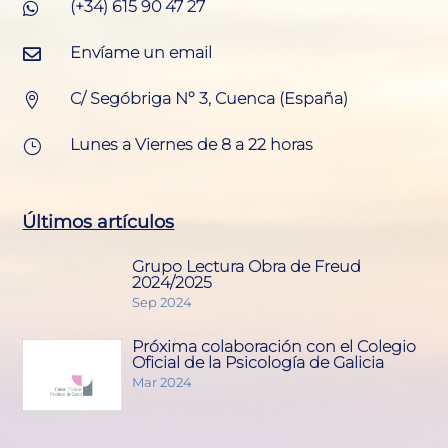
(+34) 615 90 47 27

Envíame un email

C/ Segóbriga Nº 3, Cuenca (España)

Lunes a Viernes de 8 a 22 horas
}
Últimos artículos
Grupo Lectura Obra de Freud
2024/2025
Sep 2024
Próxima colaboración con el Colegio
Oficial de la Psicología de Galicia
Mar 2024