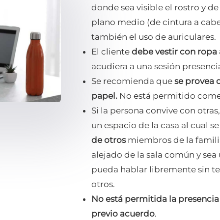
donde sea visible el rostro y de
plano medio (de cintura a cab
también el uso de auriculares.
El cliente
debe vestir con rop
acudiera a una sesión presencia
Se recomienda que
se provea 
papel.
No está permitido comer
Si la persona convive con otra
un espacio de la casa al cual 
de otros
miembros de la famil
alejado de la sala común y sea 
pueda hablar libremente sin t
otros.
No está permitida la presencia
previo acuerdo
.