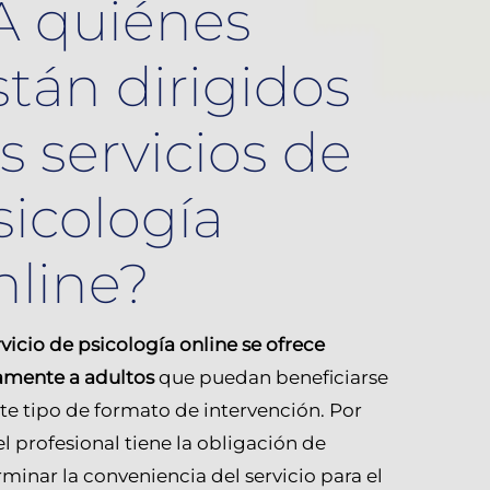
A quiénes
stán dirigidos
os servicios de
sicología
nline?
rvicio de psicología online se ofrece
amente a adultos
que puedan beneficiarse
te tipo de formato de intervención. Por
 el profesional tiene la obligación de
minar la conveniencia del servicio para el