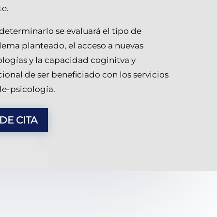
te.
determinarlo se evaluará el tipo de
lema planteado, el acceso a nuevas
logías y la capacidad coginitva y
onal de ser beneficiado con los servicios
le-psicología.
IDE CITA