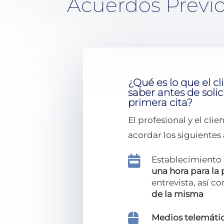
Acuerdos Previo
¿Qué es lo que el c
saber antes de solic
primera cita?
El profesional y el cli
acordar los siguientes

Establecimiento
una hora
para la
entrevista, así 
de la misma

Medios telemáti