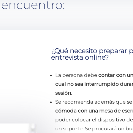
 encuentro:
¿Qué necesito preparar 
entrevista online?
La persona debe
contar con un
cual no sea interrumpido durant
sesión
.
Se recomienda además que
se
cómoda con una mesa de escri
poder colocar el dispositivo 
un soporte. Se procurará un b