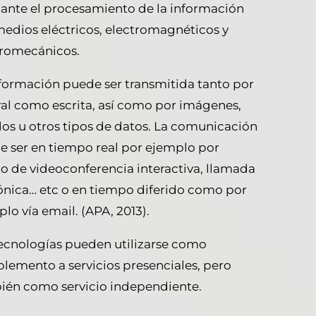
ante el procesamiento de la información
medios eléctricos, electromagnéticos y
tromecánicos.
nformación puede ser transmitida tanto por
ral como escrita, así como por imágenes,
os u otros tipos de datos. La comunicación
e ser en tiempo real por ejemplo por
o de videoconferencia interactiva, llamada
fónica… etc o en tiempo diferido como por
lo vía email. (APA, 2013).
tecnologías pueden utilizarse como
lemento a servicios presenciales, pero
ién como servicio independiente.