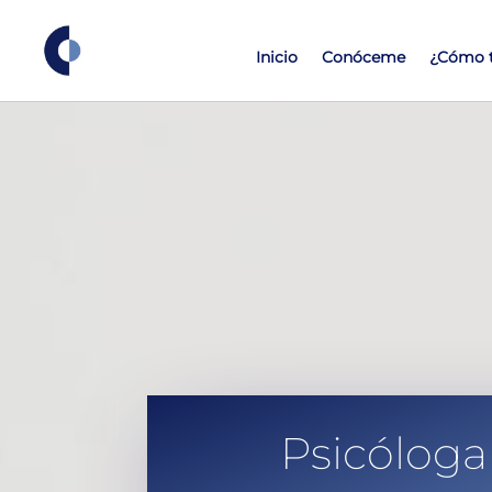
Inicio
Conóceme
¿Cómo t
Psicóloga