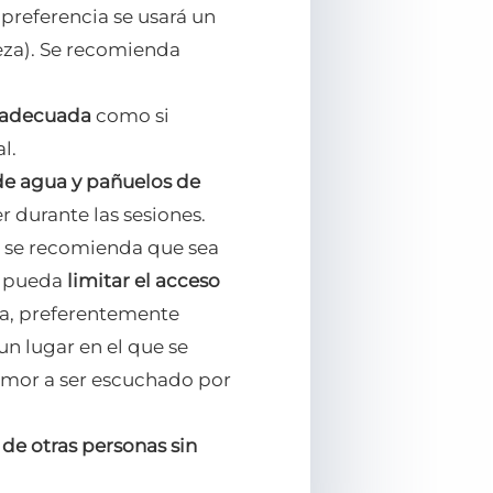
 preferencia se usará un
eza). Se recomienda
a adecuada
como si
l.
de agua y pañuelos de
 durante las sesiones.
s, se recomienda que sea
se pueda
limitar el acceso
ia, preferentemente
un lugar en el que se
emor a ser escuchado por
 de otras personas sin