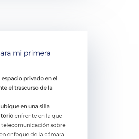
para mi primera
 espacio privado en el
e el trascurso de la
 ubique en una silla
torio
enfrente en la que
de telecomunicación sobre
uen enfoque de la cámara