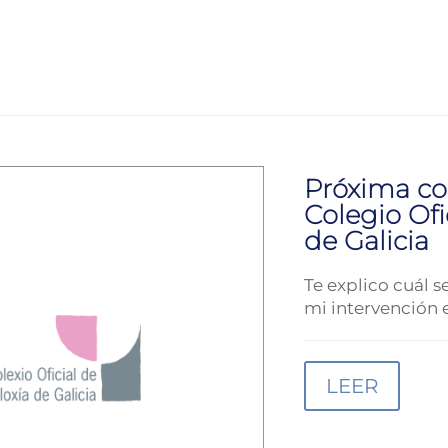
Próxima co
Colegio Ofi
de Galicia
Te explico cuál s
mi intervención 
LEER