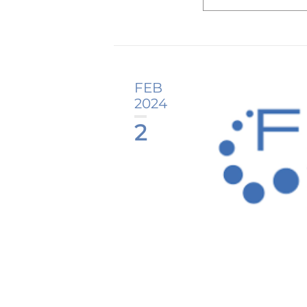
FEB
2024
2