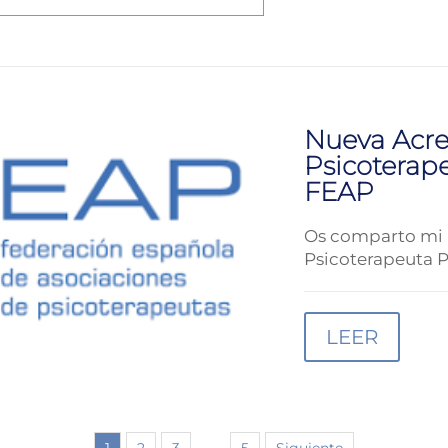
Nueva Acre
Psicoterape
FEAP
Os comparto mi 
Psicoterapeuta P
LEER