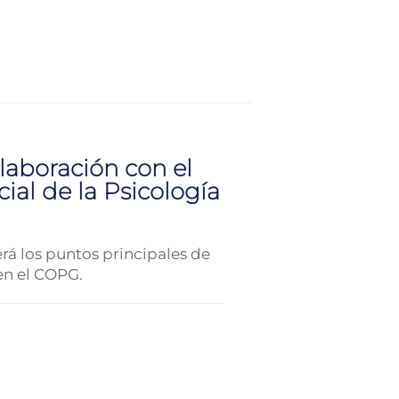
laboración con el
cial de la Psicología
erá los puntos principales de
en el COPG.