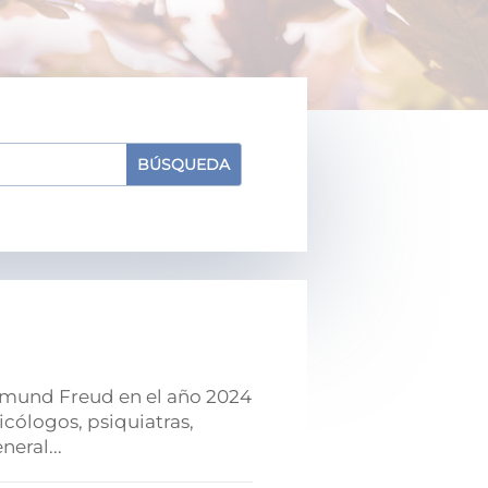
Sigmund Freud en el año 2024
icólogos, psiquiatras,
eral...