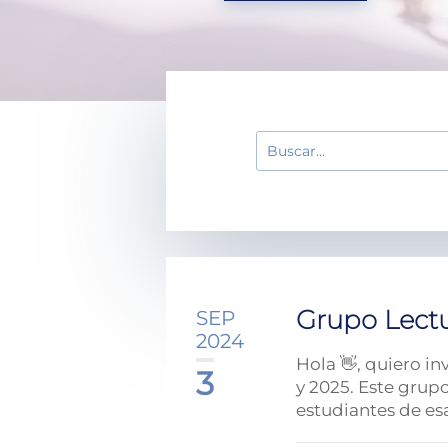
Grupo Lect
SEP
2024
Hola 👋, quiero i
3
y 2025. Este grup
estudiantes de esa