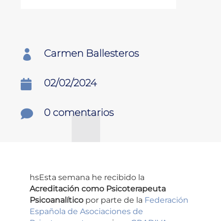
Carmen Ballesteros

02/02/2024

0 comentarios

hsEsta semana he recibido la
Acreditación como Psicoterapeuta
Psicoanalítico
por parte de la
Federación
Española de Asociaciones de