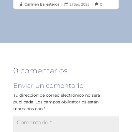
Carmen Ballesteros
|
21 Sep 2023
|
0



0 comentarios
Enviar un comentario
Tu dirección de correo electrónico no será
publicada.
Los campos obligatorios están
marcados con
*