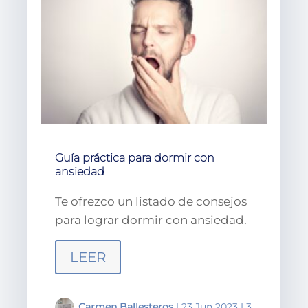
Guía práctica para dormir con
ansiedad
Te ofrezco un listado de consejos
para lograr dormir con ansiedad.
LEER
Carmen Ballesteros
|
23 Jun 2023
|
3