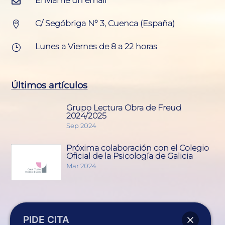
Envíame un email

C/ Segóbriga Nº 3, Cuenca (España)

Lunes a Viernes de 8 a 22 horas
}
Últimos artículos
Grupo Lectura Obra de Freud
2024/2025
Sep 2024
Próxima colaboración con el Colegio
Oficial de la Psicología de Galicia
Mar 2024
Servicios
PIDE CITA