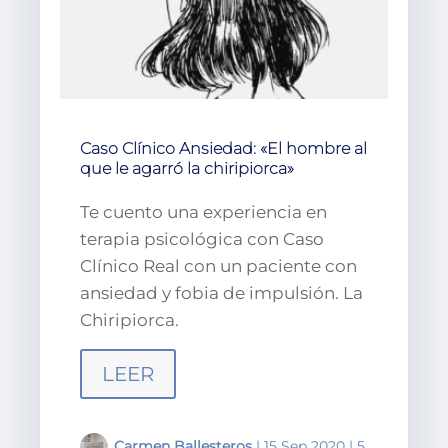
Caso Clínico Ansiedad: «El hombre al
que le agarró la chiripiorca»
Te cuento una experiencia en
terapia psicológica con Caso
Clínico Real con un paciente con
ansiedad y fobia de impulsión. La
Chiripiorca.
LEER
Carmen Ballesteros
|
15 Sep 2020
|
5