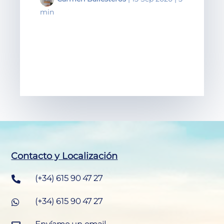
min
Contacto y Localización
(+34) 615 90 47 27

(+34) 615 90 47 27
