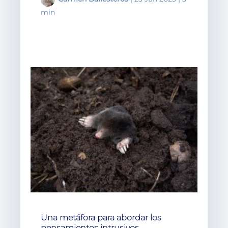
min
Una metáfora para abordar los
pensamientos intrusivos