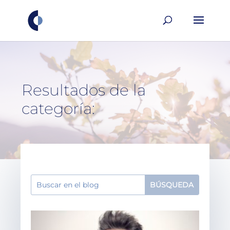
Resultados de la
categoría: